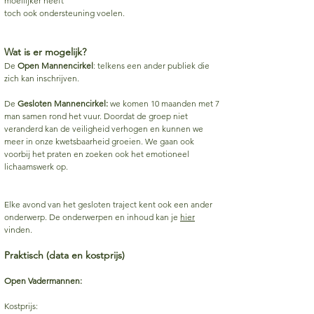
moeilijker heeft
toch ook ondersteuning voelen.
Wat is er mogelijk?
De
Open Mannencirkel
: telkens een ander publiek die
zich kan inschrijven.
De
Gesloten Mannencirkel:
we komen 10 maanden met 7
man samen rond het vuur. Doordat de groep niet
veranderd kan de veiligheid verhogen en kunnen we
meer in onze kwetsbaarheid groeien. We gaan ook
voorbij het praten en zoeken ook het emotioneel
lichaamswerk op.
Elke avond van het gesloten traject kent ook een ander
onderwerp. De onderwerpen en inhoud kan je
hier
vinden.
Praktisch (data en kostprijs)
Open Vadermannen:
Kostprijs: