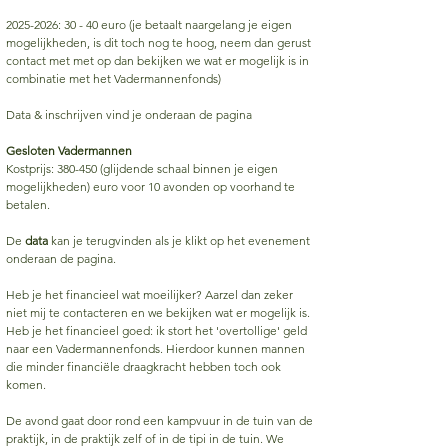
2025-2026
: 30 - 40 euro (je betaalt naargelang je eigen
mogelijkheden, is dit toch nog te hoog, neem dan gerust
contact met met op dan bekijken we wat er mogelijk is in
combinatie met het Vadermannenfonds)
Data & inschrijven vind je onderaan de pagina
Gesloten Vadermannen
Kostprijs: 380-450 (glijdende schaal binnen je eigen
mogelijkheden) euro voor 10 avonden op voorhand te
betalen.
De
data
kan je terugvinden als je klikt op het evenement
onderaan de pagina.
Heb je het financieel wat moeilijker? Aarzel dan zeker
niet mij te contacteren en we bekijken wat er mogelijk is.
Heb je het financieel goed: ik stort het 'overtollige' geld
naar een Vadermannenfonds. Hierdoor kunnen mannen
die minder financiële draagkracht hebben toch ook
komen.
De avond gaat door rond een kampvuur in de tuin van de
praktijk, in de praktijk zelf of in de tipi in de tuin. We