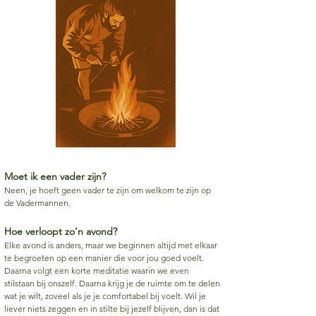
Moet ik een vader zijn?
Neen, je hoeft geen vader te zijn om welkom te zijn op
de Vadermannen.
Hoe verloopt zo’n avond?
Elke avond is anders, maar we beginnen altijd met elkaar
te begroeten op een manier die voor jou goed voelt.
Daarna volgt een korte meditatie waarin we even
stilstaan bij onszelf. Daarna krijg je de ruimte om te delen
wat je wilt, zoveel als je je comfortabel bij voelt. Wil je
liever niets zeggen en in stilte bij jezelf blijven, dan is dat