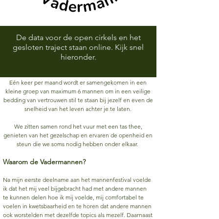
De data voor de open cirkels en het
gesloten traject staan online. Kijk snel
hieronder.
Eén keer per maand wordt er samengekomen in een
kleine groep van maximum 6 mannen om in een veilige
bedding van vertrouwen stil te staan bij jezelf en even de
snelheid van het leven achter je te laten.
We zitten samen rond het vuur met een tas thee,
genieten van het gezelschap en ervaren de openheid en
steun die we soms nodig hebben onder elkaar.
Waarom de Vadermannen?
Na mijn eerste deelname aan het mannenfestival voelde
ik dat het mij veel bijgebracht had met andere mannen
te kunnen delen hoe ik mij voelde, mij comfortabel te
voelen in kwetsbaarheid en te horen dat andere mannen
ook worstelden met dezelfde topics als mezelf. Daarnaast