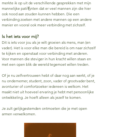
merkte ik op uit de verschillende gesprekken met mijn
mannelijke pati毛nten dat er veel mannen zijn die hier
ook nood aan zouden kunnen hebben. Die een
verbinding zoeken met andere mannen op een andere
manier en vooral ook meer verbinding met zichzelf.
Is het iets voor mij?
Dit is iets voor jou als je wilt groeien als mens, man (en
vader). Het is voor elke man die bereid is om naar zichzelf
te kijken en openstaat voor verbinding met anderen.
Voor mannen die steviger in hun kracht willen staan en
met een open blik de wereld tegemoet willen treden.
Of je nu zelfvertrouwen hebt of daar nog aan werkt, of je
nu ondernemer, student, zoon, vader of grootvader bent,
avonturier of comfortzoeker iedereen is welkom. Het
maakt niet uit hoeveel ervaring je hebt met persoonlijke
ontwikkeling. Je hoeft alleen als jezelf te komen.
Je zult gelijkgestemden ontmoeten die je met open
armen verwelkomen.