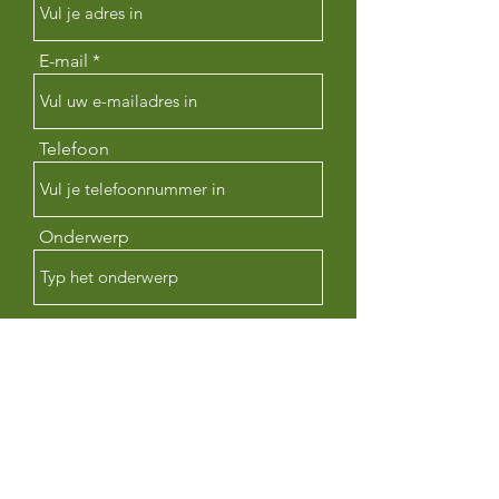
E-mail
Telefoon
Onderwerp
Bericht