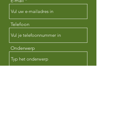
E-mail
Telefoon
Onderwerp
Bericht
Verzenden