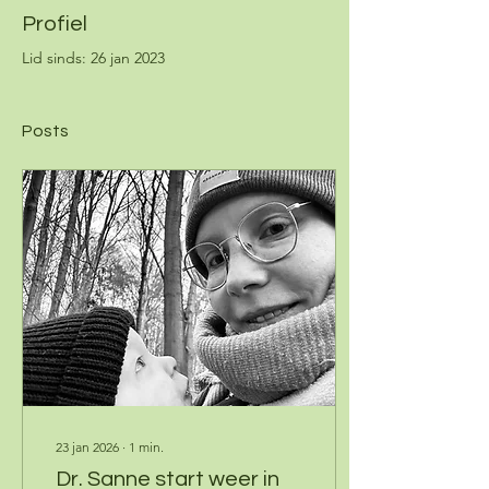
Profiel
Lid sinds: 26 jan 2023
Posts
23 jan 2026
∙
1
min.
Dr. Sanne start weer in