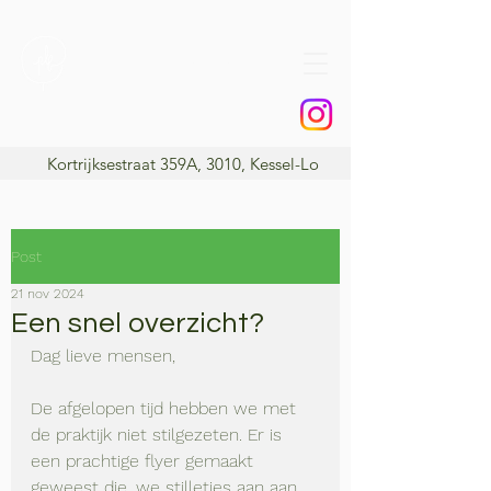
Praktijk Lindenbos
Kortrijksestraat 359A, 3010, Kessel-Lo
Post
21 nov 2024
Een snel overzicht?
Dag lieve mensen, 
De afgelopen tijd hebben we met 
de praktijk niet stilgezeten. Er is 
een prachtige flyer gemaakt 
geweest die. we stilletjes aan aan 