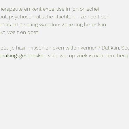
erapeute en kent expertise in (chronische) 
out, psychosomatische klachten, ... Ze heeft een 
ennis en ervaring waardoor ze je nóg beter kan 
kt, voelt en doet. 
 zou je haar misschien even willen kennen? Dat kan, So
ismakingsgesprekken
 voor wie op zoek is naar een therap