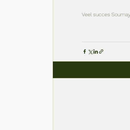
Veel succes Soumaya 
Recente blogposts