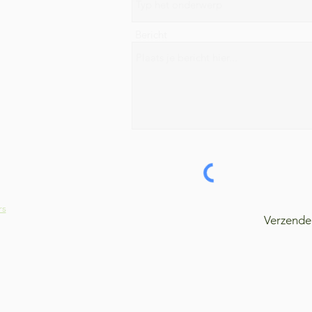
Bericht
rs
Verzende