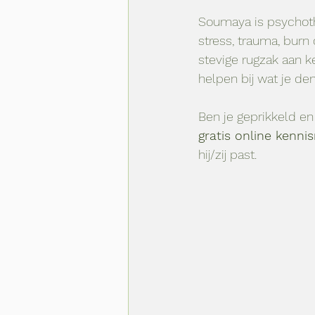
Soumaya is psychoth
stress, trauma, burn 
stevige rugzak aan k
helpen bij wat je den
Ben je geprikkeld en
gratis online kenn
hij/zij past. 