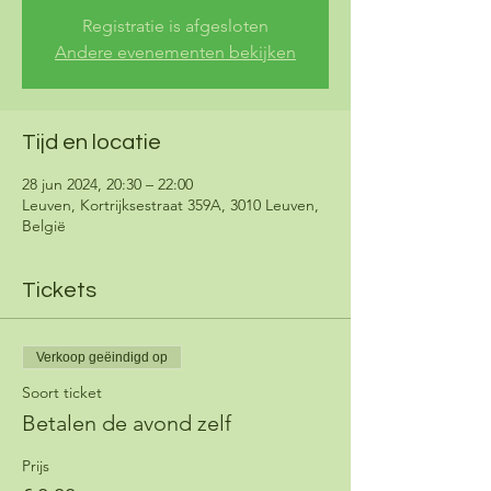
Registratie is afgesloten
Andere evenementen bekijken
Tijd en locatie
28 jun 2024, 20:30 – 22:00
Leuven, Kortrijksestraat 359A, 3010 Leuven,
België
Tickets
Verkoop geëindigd op
Soort ticket
Betalen de avond zelf
Prijs