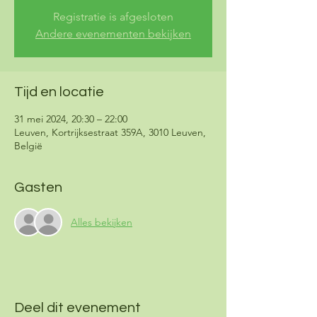
Registratie is afgesloten
Andere evenementen bekijken
Tijd en locatie
31 mei 2024, 20:30 – 22:00
Leuven, Kortrijksestraat 359A, 3010 Leuven,
België
Gasten
Alles bekijken
Deel dit evenement