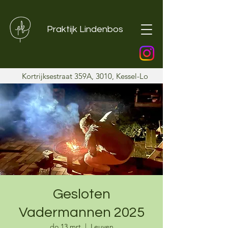
Praktijk Lindenbos
Kortrijksestraat 359A, 3010, Kessel-Lo
Gesloten
Vadermannen 2025
do 13 mrt
  |  
Leuven