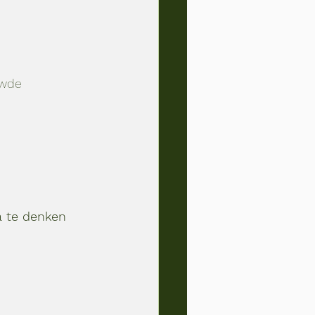
	    
a te denken 