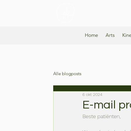
Praktijk Lind
Home
Arts
Kin
Alle blogposts
6 okt 2024
E-mail pr
Beste patiënten,