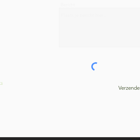
Bericht
rs
Verzende