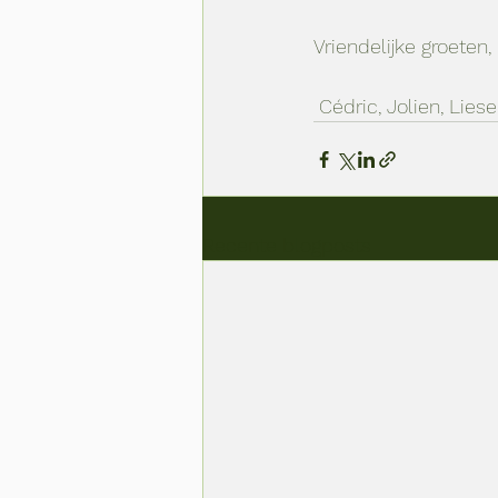
Vriendelijke groeten, 
 Cédric, Jolien, Lies
Recente blogposts