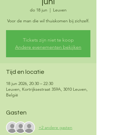
juni
do 18 jun
  |  
Leuven
Voor de man die wil thuiskomen bij zichzelf.
Tickets zijn niet te koop
Andere evenementen bekijken
Tijd en locatie
18 jun 2026, 20:30 – 22:30
Leuven, Kortrijksestraat 359A, 3010 Leuven,
België
Gasten
+2 andere gasten