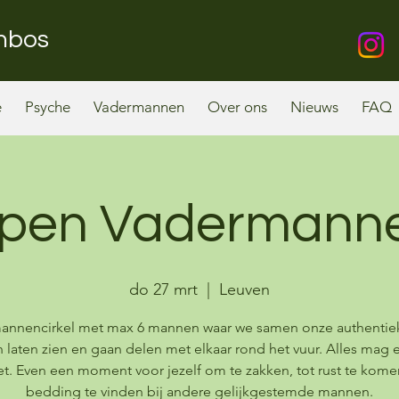
enbos
e
Psyche
Vadermannen
Over ons
Nieuws
FAQ
pen Vadermann
do 27 mrt
  |  
Leuven
annencirkel met max 6 mannen waar we samen onze authentiek
 laten zien en gaan delen met elkaar rond het vuur. Alles mag e
t. Even een moment voor jezelf om te zakken, tot rust te kome
bedding te vinden bij andere gelijkgestemde mannen.