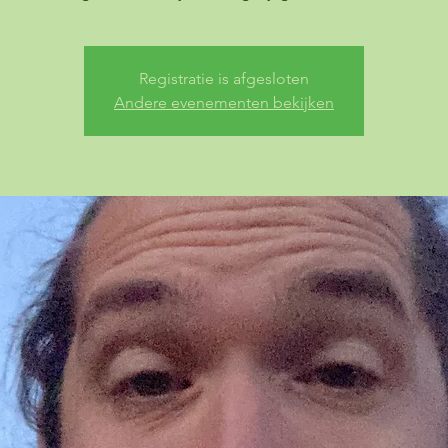
Registratie is afgesloten
Andere evenementen bekijken