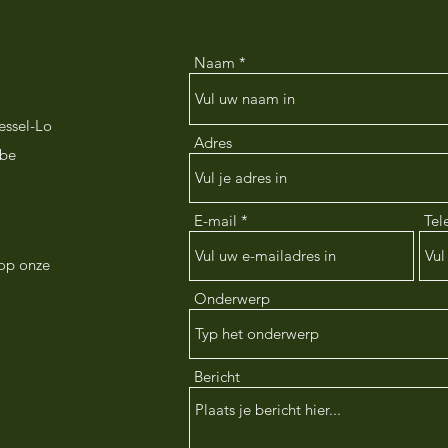
Naam
essel-Lo
Adres
.be
E-mail
Tel
 op onze
Onderwerp
Bericht