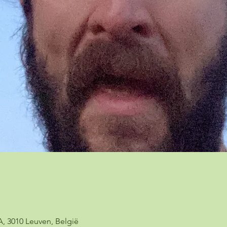
A, 3010 Leuven, België