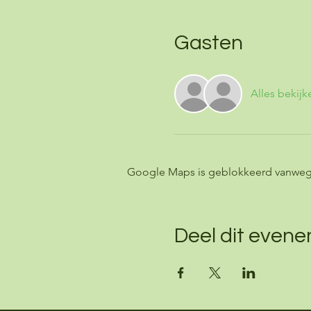
Gasten
Alles bekijk
Google Maps is geblokkeerd vanwege j
Deel dit even